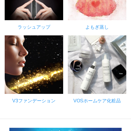
ラッシュアップ
よもぎ蒸し
V3ファンデーション
VOSホームケア化粧品