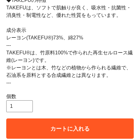
◆TAKEFUの特徴
TAKEFUは、ソフトで肌触りが良く、吸水性・抗菌性・
消臭性・制電性など、優れた性質をもっています。
成分表示
レーヨン(TAKEFU®)73%、綿27%
---
TAKEFU®は、竹原料100%で作られた再生セルロース繊
維(レーヨン)です。
※レーヨンとは木、竹などの植物から作られる繊維で、
石油系を原料とする合成繊維とは異なります。
---
個数
カートに入れる