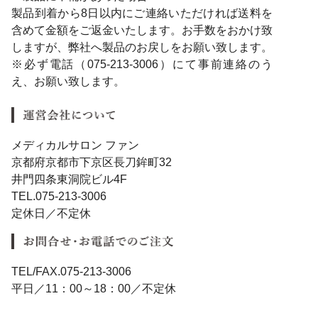
製品到着から8日以内にご連絡いただければ送料を
含めて金額をご返金いたします。お手数をおかけ致
しますが、弊社へ製品のお戻しをお願い致します。
※必ず電話（075-213-3006）にて事前連絡のう
え、お願い致します。
メディカルサロン ファン
京都府京都市下京区長刀鉾町32
井門四条東洞院ビル4F
TEL.075-213-3006
定休日／不定休
TEL/FAX.075-213-3006
平日／11：00～18：00／不定休