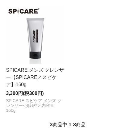
SPICARE メンズ クレンザ
ー【SPICARE／スピケ
ア】160g
3,300円(税300円)
SPICARE スピケア メンズ ク
レンザー<洗顔料> 内容量
160g
3
1
3
商品中
-
商品