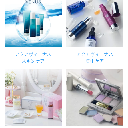
アクアヴィーナス
アクアヴィーナス
スキンケア
集中ケア