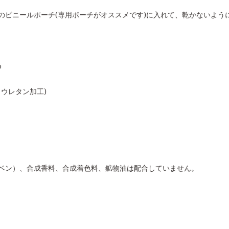
のビニールポーチ(専用ポーチがオススメです)に入れて、乾かないよう
%
リウレタン加工)
ベン）、合成香料、合成着色料、鉱物油は配合していません。