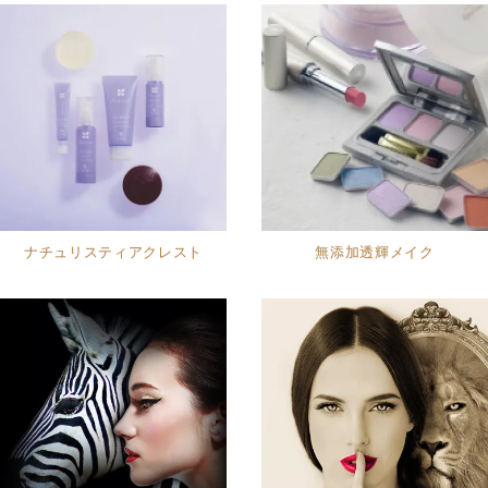
ナチュリスティアクレスト
無添加透輝メイク