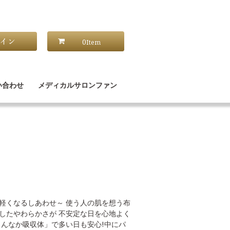
0
Item
い合わせ
メディカルサロンファン
軽くなるしあわせ～ 使う人の肌を想う布
したやわらかさが 不安定な日を心地よく
まんなか吸収体」で多い日も安心!中にパ