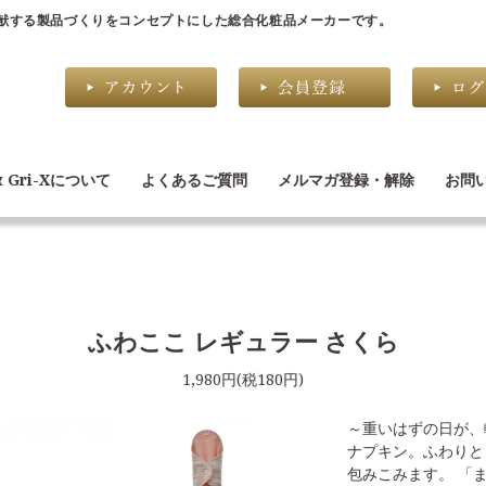
献する製品づくりをコンセプトにした総合化粧品メーカーです。
α Gri-Xについて
よくあるご質問
メルマガ登録・解除
お問
ふわここ レギュラー さくら
1,980円(税180円)
～重いはずの日が、
ナプキン。ふわりと
包みこみます。 「