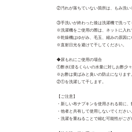
②汚れが落ちていない箇所は、もみ洗い
③手洗いが終わった後は洗濯機で洗って
※洗濯機をご使用の際は、ネットに入れ
※乾燥機はゆがみ、毛玉、縮みの原因に
※直射日光を避けて干してください。
◆尿もれにご使用の場合
①酢水(浸るくらいの水量に対しお酢少
※お酢は黄ばみと臭いの防止になります
②①を洗濯して干します。
【ご注意】
・新しい布ナプキンを使用される前に、
・他者と共有して使用しないでください
・洗濯を重ねることで縮む可能性がござ