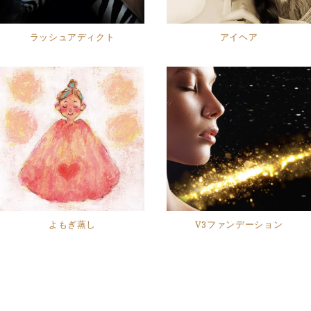
ラッシュアディクト
アイヘア
よもぎ蒸し
V3ファンデーション