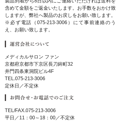
製品到着から8日以内にご連絡いただければ送料を
含めて金額をご返金いたします。お手数をおかけ致
しますが、弊社へ製品のお戻しをお願い致します。
※必ず電話（075-213-3006）にて事前連絡のう
え、お願い致します。
メディカルサロン ファン
京都府京都市下京区長刀鉾町32
井門四条東洞院ビル4F
TEL.075-213-3006
定休日／不定休
TEL/FAX.075-213-3006
平日／11：00～18：00／不定休