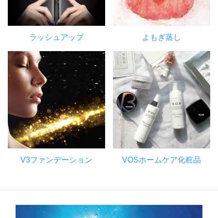
ラッシュアップ
よもぎ蒸し
V3ファンデーション
VOSホームケア化粧品