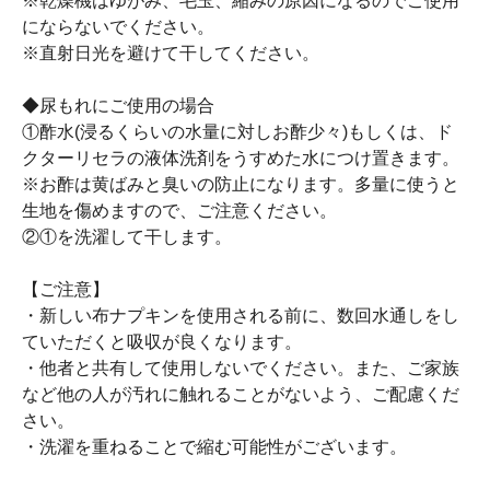
※乾燥機はゆがみ、毛玉、縮みの原因になるのでご使用
にならないでください。
※直射日光を避けて干してください。
◆尿もれにご使用の場合
①酢水(浸るくらいの水量に対しお酢少々)もしくは、ド
クターリセラの液体洗剤をうすめた水につけ置きます。
※お酢は黄ばみと臭いの防止になります。多量に使うと
生地を傷めますので、ご注意ください。
②①を洗濯して干します。
【ご注意】
・新しい布ナプキンを使用される前に、数回水通しをし
ていただくと吸収が良くなります。
・他者と共有して使用しないでください。また、ご家族
など他の人が汚れに触れることがないよう、ご配慮くだ
さい。
・洗濯を重ねることで縮む可能性がございます。