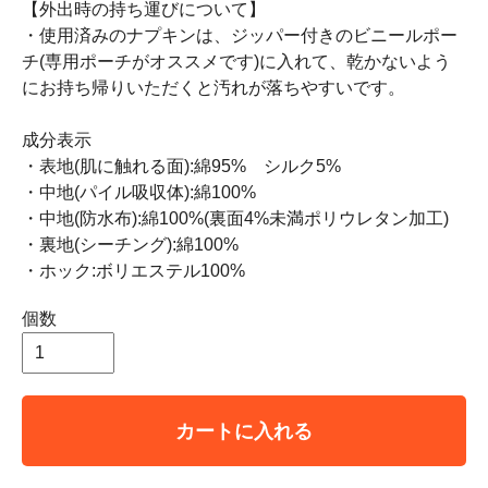
【外出時の持ち運びについて】
・使用済みのナプキンは、ジッパー付きのビニールポー
チ(専用ポーチがオススメです)に入れて、乾かないよう
にお持ち帰りいただくと汚れが落ちやすいです。
成分表示
・表地(肌に触れる面):綿95% シルク5%
・中地(パイル吸収体):綿100%
・中地(防水布):綿100%(裏面4%未満ポリウレタン加工)
・裏地(シーチング):綿100%
・ホック:ボリエステル100%
個数
カートに入れる